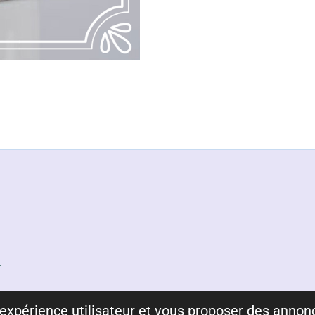
r
re expérience utilisateur et vous proposer des anno