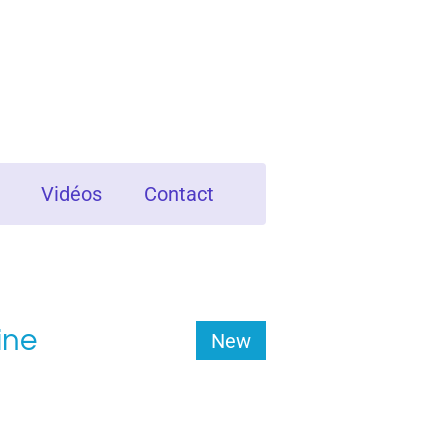
Vidéos
Contact
ine
New