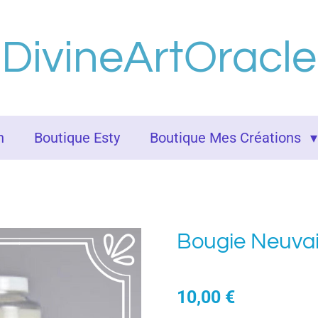
DivineArtOracle
n
Boutique Esty
Boutique Mes Créations
Bougie Neuva
10,00 €