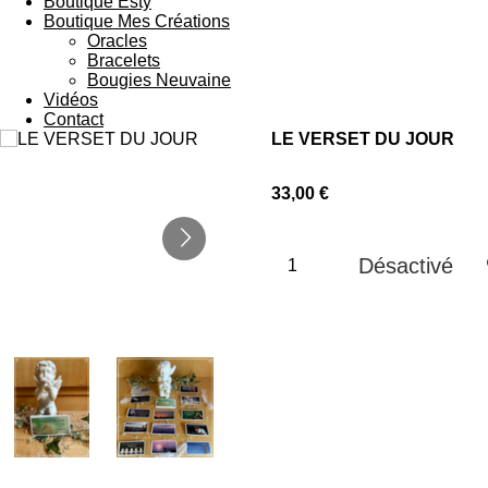
Boutique Esty
Boutique Mes Créations
Oracles
Bracelets
Bougies Neuvaine
Vidéos
Contact
LE VERSET DU JOUR
33,00 €
Désactivé